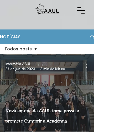
NOTÍCIAS
Todos posts
Todos posts
Informátia AAUL
21 de jun. de 2023
3 min de leitura
AAUL
Nova equipa da AAUL toma posse e
promete Cumprir a Academia