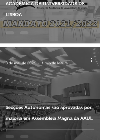
ACADÉMICA DA UNIVERSIDADE DE
LISBOA
-
8 de mai. de 2021
1 min de leitura
Secções Autónomas são aprovadas por
maioria em Assembleia Magna da AAUL