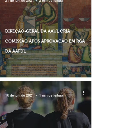
21 de jun. de 2021
2 min de leitura
DIREÇÃO-GERAL DA AAUL CRIA
COMISSÃO APÓS APROVAÇÃO EM RGA
DA AAFDL
-
16 de jun. de 2021
1 min de leitura