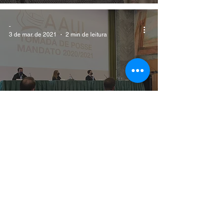
-
3 de mar. de 2021
2 min de leitura
AAUL apresenta propostas para o Plano
de Recuperação e Resiliência
-
25 de fev. de 2021
2 min de leitura