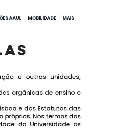
ÇÕES AAUL
MOBILIDADE
MAIS
las
gação e outras unidades,
des orgânicas de ensino e
isboa e dos Estatutos das
 próprios. Nos termos dos
idade da Universidade os