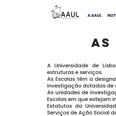
A AAUL
NOT
AS
A Universidade de Lisbo
estruturas e serviços.
As Escolas têm a designa
investigação dotadas de 
As unidades de investiga
Escolas em que estejam i
Estatutos da Universida
Serviços de Ação Social d