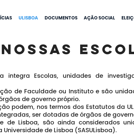
ÍCIAS
ULISBOA
DOCUMENTOS
AÇÃO SOCIAL
ELEI
 NOSSAs esco
a integra Escolas, unidades de investi
ção de Faculdade ou Instituto e são unida
órgãos de governo próprio.
ção podem, nos termos dos Estatutos da UL
ntegradas, ser dotadas de órgãos de governo
de de Lisboa, são ainda considerados un
a Universidade de Lisboa (SASULisboa).