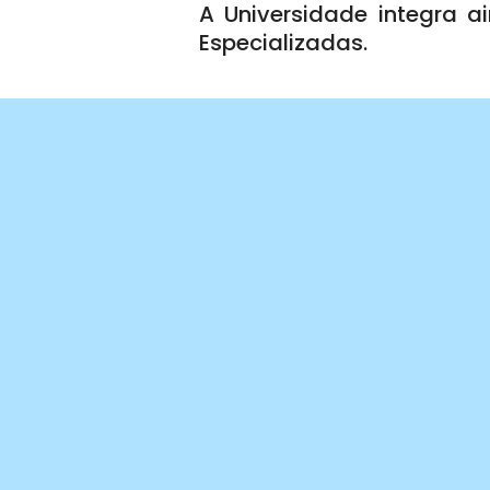
A Universidade integra a
Especializadas.