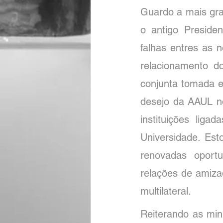
Guardo a mais gra
o antigo Presiden
falhas entres as 
relacionamento do
conjunta tomada en
desejo da AAUL no
instituições lig
Universidade. Est
renovadas oportu
relações de amiza
multilateral.
Reiterando as minh