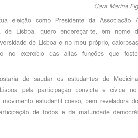
Cara Marina Fi
tua eleição como Presidente da Associação A
ia de Lisboa, quero endereçar-te, em nome d
ersidade de Lisboa e no meu próprio, calorosas f
o no exercício das altas funções que fost
ostaria de saudar os estudantes de Medicina
Lisboa pela participação convicta e cívica no
 movimento estudantil coeso, bem reveladora do
articipação de todos e da maturidade democrát