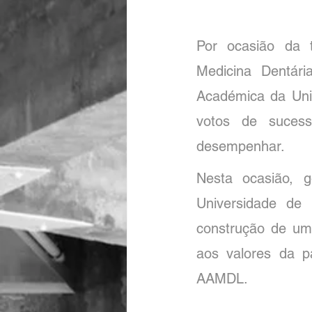
Por ocasião da 
Medicina Dentár
Académica da Univ
votos de sucess
desempenhar.
Nesta ocasião, g
Universidade de 
construção de um
aos valores da p
AAMDL.