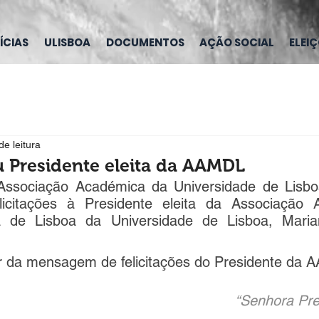
ÍCIAS
ULISBOA
DOCUMENTOS
AÇÃO SOCIAL
ELEI
de leitura
u Presidente eleita da AAMDL
Associação Académica da Universidade de Lisbo
citações à Presidente eleita da Associação 
a de Lisboa da Universidade de Lisboa, Marian
or da mensagem de felicitações do Presidente da A
“Senhora Pres