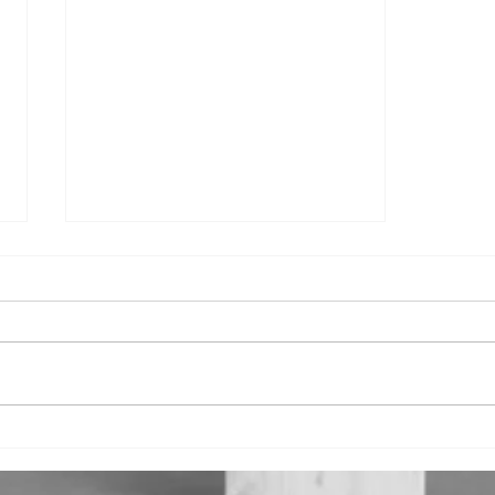
Mensagem de Felicitação
ao Novo Presidente da
AAFDL