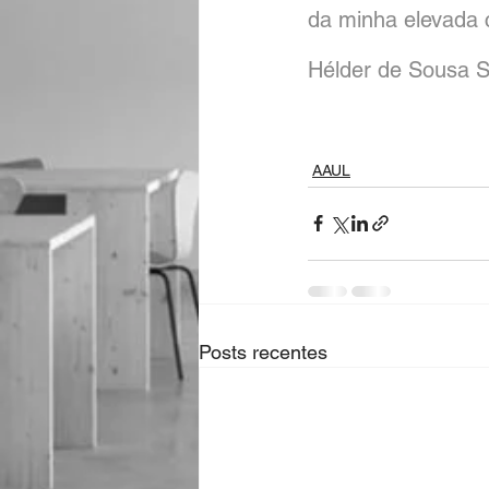
da minha elevada 
Hélder de Sousa 
AAUL
Posts recentes