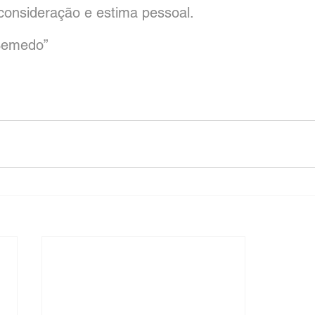
consideração e estima pessoal.
Semedo”