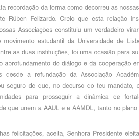
ta recordação da forma como decorreu as nossas
te Rúben Felizardo. Creio que esta relação inst
nossas Associações constituiu um verdadeiro virar
 movimento estudantil da Universidade de Lisbo
tre as duas instituições, foi uma ocasião para sub
 aprofundamento do diálogo e da cooperação ent
adas desde a refundação da Associação Académ
ou seguro de que, no decurso do teu mandato, e
nidades para prosseguir a dinâmica de fortal
de que unem a AAUL e a AAMDL, tanto no plano b
as felicitações, aceita, Senhora Presidente eleita