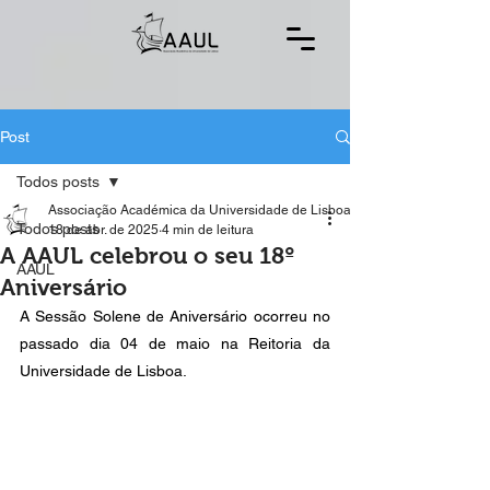
Post
Todos posts
Associação Académica da Universidade de Lisboa
Todos posts
18 de abr. de 2025
4 min de leitura
A AAUL celebrou o seu 18º
AAUL
Aniversário
A Sessão Solene de Aniversário ocorreu no 
passado dia 04 de maio na Reitoria da 
Universidade de Lisboa.