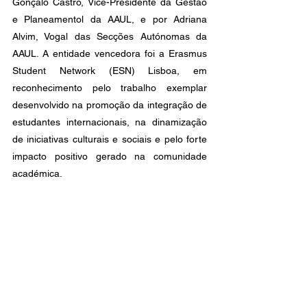
Gonçalo Castro, Vice-Presidente da Gestão 
e Planeamentol da AAUL, e por Adriana 
Alvim, Vogal das Secções Autónomas da 
AAUL. A entidade vencedora foi a Erasmus 
Student Network (ESN) Lisboa, em 
reconhecimento pelo trabalho exemplar 
desenvolvido na promoção da integração de 
estudantes internacionais, na dinamização 
de iniciativas culturais e sociais e pelo forte 
impacto positivo gerado na comunidade 
académica.