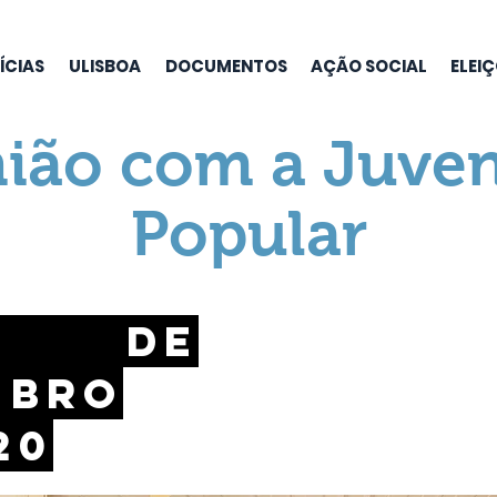
ÍCIAS
ULISBOA
DOCUMENTOS
AÇÃO SOCIAL
ELEI
ião com a Juve
Popular
 de
mbro
20