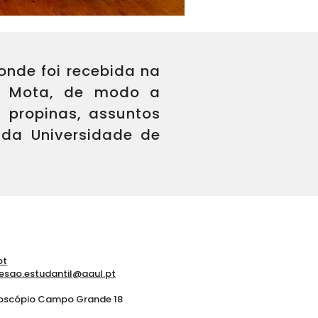
onde foi recebida na
co Mota, de modo a
 propinas, assuntos
 da Universidade de
pt
esao.estudantil@aaul.pt
doscópio Campo Grande 18