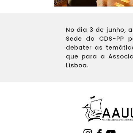
No dia 3 de junho, 
Sede do CDS-PP pe
debater as temátic
que para a Associa
Lisboa.