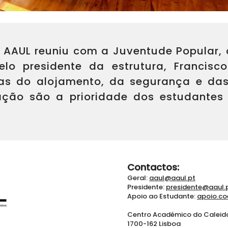
a AAUL reuniu com a Juventude Popular, 
lo presidente da estrutura, Francis
as do alojamento, da segurança e das
ção são a prioridade dos estudantes
Contactos:
Geral:
aaul@aaul.pt
Presidente:
presidente@aaul.
Apoio ao Estudante:
apoio.co
​Centro Académico do Calei
1700-162 Lisboa