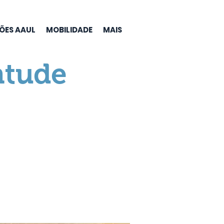
ÇÕES AAUL
MOBILIDADE
MAIS
ntude