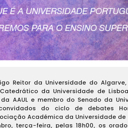
igo Reitor da Universidade do Algarve
 Catedrático da Universidade de Lisbo
 da AAUL e membro do Senado da Univ
onvidados do ciclo de debates Hor
ociação Académica da Universidade de 
ro, terça-feira, pelas 18h00, os orad