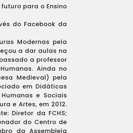
futuro para o Ensino
ravés do Facebook da
turas Modernas pela
meçou a dar aulas na
 passado a professor
e Humanas. Ainda no
uesa Medieval) pela
sociado em Didáticas
s Humanas e Sociais
ra e Artes, em 2012.
e: Diretor da FCHS;
denador do Centro de
mbro da Assembleia