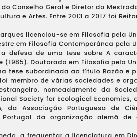
 do Conselho Geral e Diretor do Mestra
ura e Artes. Entre 2013 a 2017 foi Reit
arques licenciou-se em Filosofia pela Un
stre em Filosofia Contemporânea pela 
 a defesa de uma tese sobre A caract
e (1985). Doutorado em Filosofia pela U
 tese subordinada ao título Razão e pr
u foi membro de várias sociedades e orga
estrangeiro, nomeadamente da Socie
ational Society for Ecological Economics, 
n, da Associação Portuguesa de Ciên
 Portugal da organização alemã de 
edo, a frequentar a licenciatura em Dir