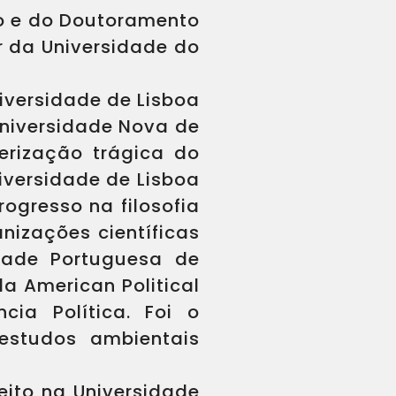
do e do Doutoramento
or da Universidade do
iversidade de Lisboa
Universidade Nova de
erização trágica do
niversidade de Lisboa
ogresso na filosofia
nizações científicas
dade Portuguesa de
da American Political
cia Política. Foi o
estudos ambientais
eito na Universidade