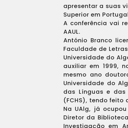
apresentar a suas v
Superior em Portugal
A conferência vai r
AAUL.
António Branco lic
Faculdade de Letras
Universidade do Alg
auxiliar em 1999, 
mesmo ano doutorou
Universidade do Alg
das Línguas e das 
(FCHS), tendo feito
Na UAlg, já ocupou
Diretor da Bibliote
Investigação em A