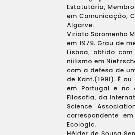
Estatutária, Membro
em Comunicação, Cult
Algarve.
Viriato Soromenho M
em 1979. Grau de me
Lisboa, obtido com
niilismo em Nietzsch
com a defesa de uma
de Kant.(1991). É o
em Portugal e no 
Filosofia, da Intern
Science Associatio
correspondente em
Ecologic.
Hélder de Sousa Sem