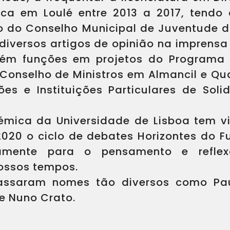
arca em Loulé entre 2013 a 2017, ten
io do Conselho Municipal de Juventude 
 diversos artigos de opinião na imprensa
m funções em projetos do Programa 
Conselho de Ministros em Almancil e Quar
es e Instituições Particulares de Sol
mica da Universidade de Lisboa tem vin
2020 o ciclo de debates Horizontes do F
vamente para o pensamento e refle
ossos tempos.
passaram nomes tão diversos como Pau
 e Nuno Crato.