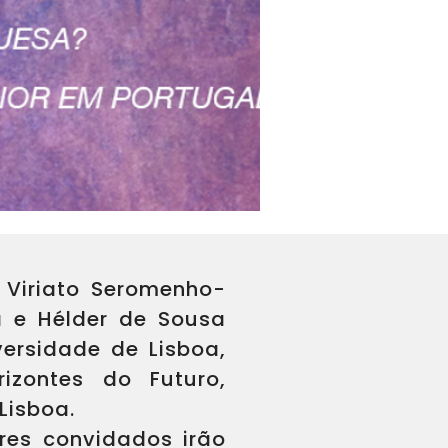
, Viriato Seromenho-
a e Hélder de Sousa
ersidade de Lisboa,
izontes do Futuro,
Lisboa.
ores convidados irão