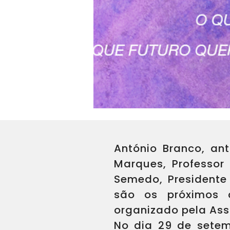
António Branco, ant
Marques, Professor
Semedo, Presidente
são os próximos c
organizado pela Ass
No dia 29 de setemb