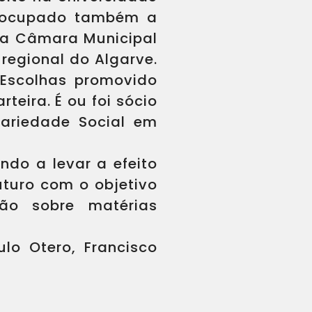
do ocupado também a
da Câmara Municipal
 regional do Algarve.
Escolhas promovido
teira. É ou foi sócio
idariedade Social em
do a levar a efeito
uturo com o objetivo
xão sobre matérias
lo Otero, Francisco