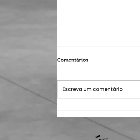
Comentários
Escreva um comentário
Guia do Traje Académico