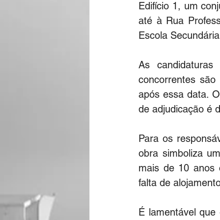
Edifício 1, um conj
até à Rua Profess
Escola Secundária 
As candidaturas
concorrentes são 
após essa data. O 
de adjudicação é d
Para os responsáv
obra simboliza u
mais de 10 anos 
falta de alojament
É lamentável que 