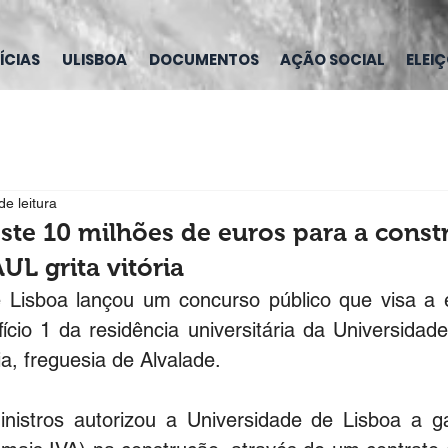
ÍCIAS
ULISBOA
DOCUMENTOS
AÇÃO SOCIAL
ELEI
de leitura
te 10 milhões de euros para a const
UL grita vitória
 Lisboa lançou um concurso público que visa a 
ício 1 da residência universitária da Universidade
ia, freguesia de Alvalade.
istros autorizou a Universidade de Lisboa a ga