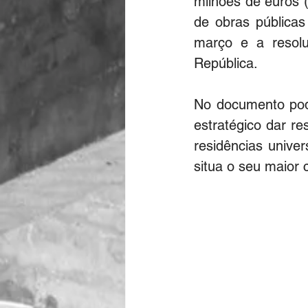
milhões de euros 
de obras públicas
março e a resolu
República.
No documento pode
estratégico dar r
residências univer
situa o seu maior