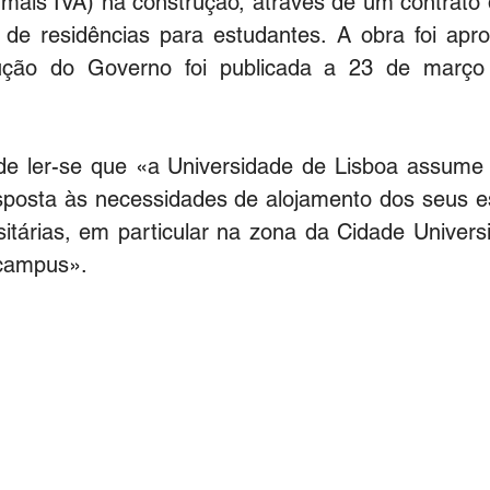
(mais IVA) na construção, através de um contrato 
 de residências para estudantes. A obra foi apr
ção do Governo foi publicada a 23 de março 
 ler-se que «a Universidade de Lisboa assume c
esposta às necessidades de alojamento dos seus e
sitárias, em particular na zona da Cidade Universi
 campus».