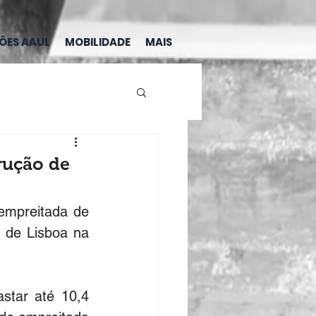
ÇÕES AAUL
MOBILIDADE
MAIS
rução de
empreitada de 
 de Lisboa na 
star até 10,4 