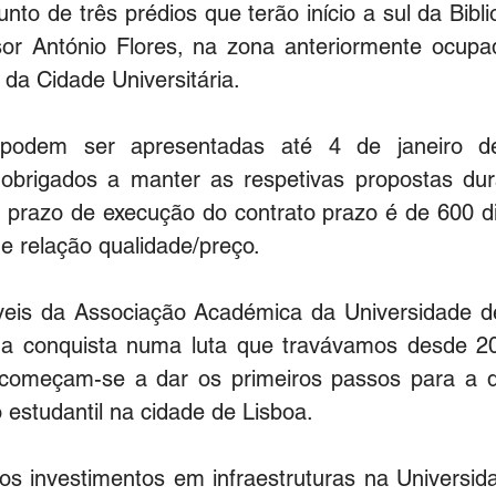
unto de três prédios que terão início a sul da Bibli
or António Flores, na zona anteriormente ocupad
da Cidade Universitária.
 podem ser apresentadas até 4 de janeiro d
obrigados a manter as respetivas propostas dur
prazo de execução do contrato prazo é de 600 dias
e relação qualidade/preço.
eis da Associação Académica da Universidade de
ma conquista numa luta que travávamos desde 20
começam-se a dar os primeiros passos para a da
o estudantil na cidade de Lisboa. 
os investimentos em infraestruturas na Universida