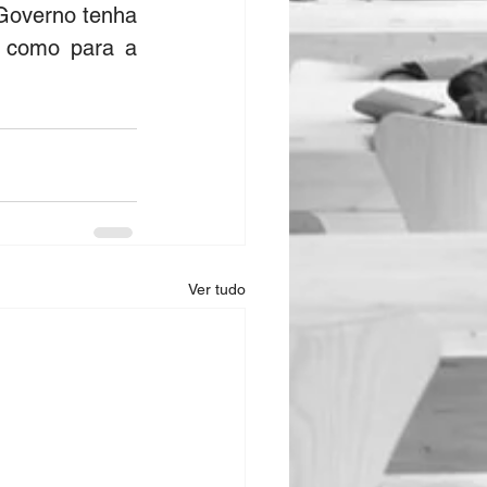
Governo tenha 
, como para a 
Ver tudo