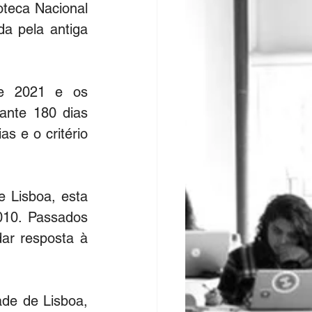
oteca Nacional 
a pela antiga 
e 2021 e os 
ante 180 dias 
 e o critério 
 Lisboa, esta 
10. Passados 
r resposta à 
de de Lisboa, 