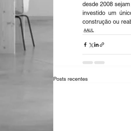
desde 2008 sejam 
investido um únic
construção ou reabi
AAUL
Posts recentes