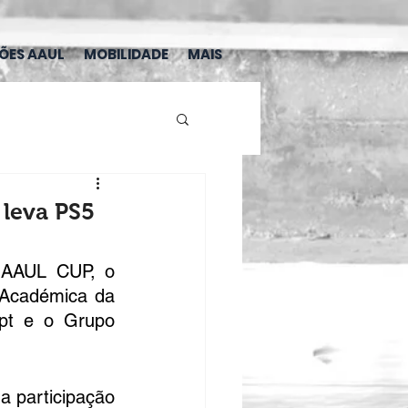
ÇÕES AAUL
MOBILIDADE
MAIS
 leva PS5
AAUL CUP, o 
 Académica da 
pt e o Grupo 
 participação 