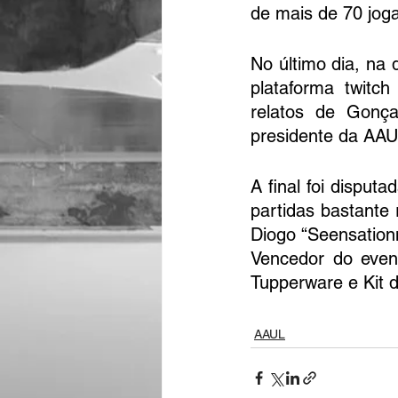
de mais de 70 joga
No último dia, na 
plataforma twitch
relatos de Gonç
presidente da AAU
A final foi disput
partidas bastante 
Diogo “Seensation
Vencedor do event
Tupperware e Kit 
AAUL