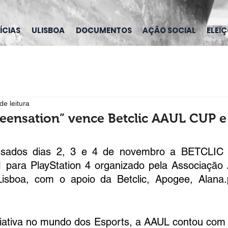
ÍCIAS
ULISBOA
DOCUMENTOS
AÇÃO SOCIAL
ELEI
de leitura
eensation” vence Betclic AAUL CUP e
ssados dias 2, 3 e 4 de novembro a BETCLIC 
1 para PlayStation 4 organizado pela Associação
Lisboa, com o apoio da Betclic, Apogee, Alana.
ciativa no mundo dos Esports, a AAUL contou com a