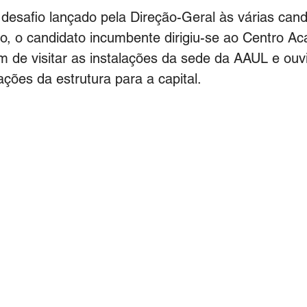
desafio lançado pela Direção-Geral às várias cand
o, o candidato incumbente dirigiu-se ao Centro A
im de visitar as instalações da sede da AAUL e ouvi
cações da estrutura para a capital.