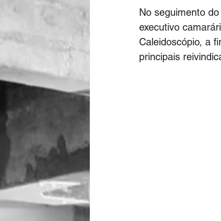
No seguimento do 
executivo camarári
Caleidoscópio, a f
principais reivindi