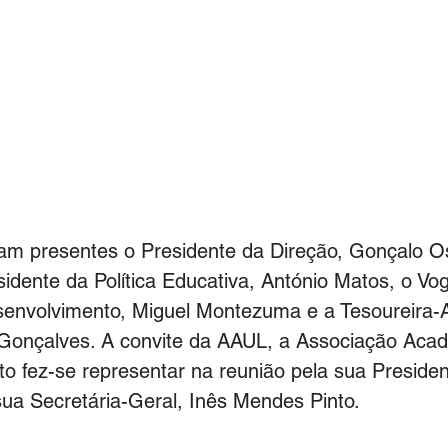
ram presentes o Presidente da Direção, Gonçalo Os
sidente da Política Educativa, António Matos, o Vog
senvolvimento, Miguel Montezuma e a Tesoureira-A
onçalves. A convite da AAUL, a Associação Acad
to fez-se representar na reunião pela sua Preside
sua Secretária-Geral, Inês Mendes Pinto.