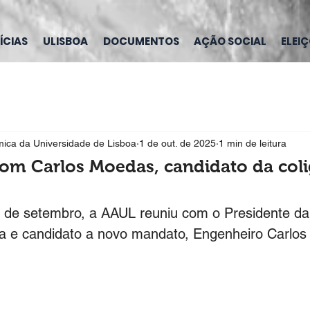
ÍCIAS
ULISBOA
DOCUMENTOS
AÇÃO SOCIAL
ELEI
ica da Universidade de Lisboa
1 de out. de 2025
1 min de leitura
om Carlos Moedas, candidato da coli
 de setembro, a AAUL reuniu com o Presidente d
oa e candidato a novo mandato, Engenheiro Carlo