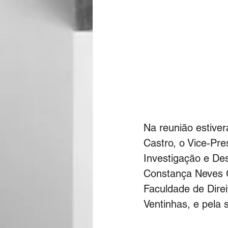
Na reunião estive
Castro, o Vice-Pre
Investigação e De
Constança Neves G
Faculdade de Direi
Ventinhas, e pela 