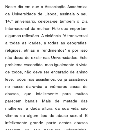
Neste dia em que a Associação Académica 
da Universidade de Lisboa, assinala o seu 
14.º aniversário, celebra-se também o Dia 
Internacional da mulher. Pelo que importam 
algumas reflexões. A violência "é transversal 
a todas as idades, a todas as geografias, 
religiões, etnias e rendimentos" e por isso 
não deixa de existir nas Universidades. Este 
problema escondido, mas igualmente á vista 
de todos, não deve ser encarado de animo 
leve. Todos nós assistimos, ou já assistimos 
no nosso dia-a-dia a inúmeros casos de 
abusos, que infelizmente para muitos 
parecem banais. Mais de metade das 
mulheres, a dada altura da sua vida são 
vítimas de algum tipo de abuso sexual. E 
infelizmente grande parte destes abusos 
ocorrem no seu percurso universitário. 