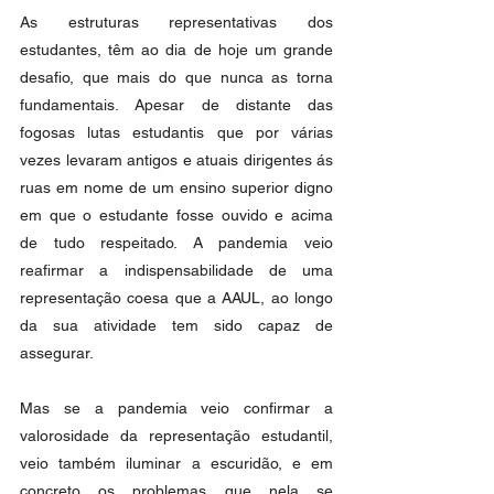
As estruturas representativas dos 
estudantes, têm ao dia de hoje um grande 
desafio, que mais do que nunca as torna 
fundamentais. Apesar de distante das 
fogosas lutas estudantis que por várias 
vezes levaram antigos e atuais dirigentes ás 
ruas em nome de um ensino superior digno 
em que o estudante fosse ouvido e acima 
de tudo respeitado. A pandemia veio 
reafirmar a indispensabilidade de uma 
representação coesa que a AAUL, ao longo 
da sua atividade tem sido capaz de 
assegurar.
Mas se a pandemia veio confirmar a 
valorosidade da representação estudantil, 
veio também iluminar a escuridão, e em 
concreto os problemas que nela se 