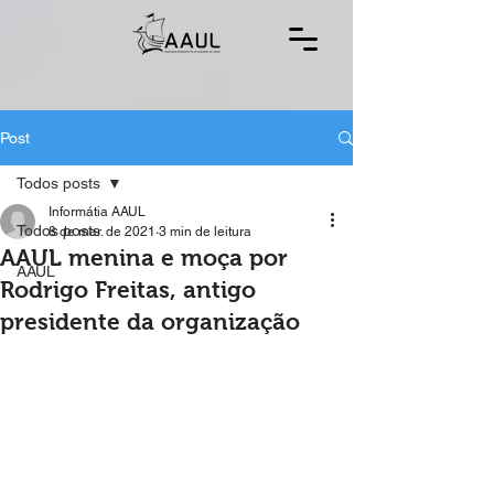
Post
Todos posts
Informátia AAUL
Todos posts
8 de mar. de 2021
3 min de leitura
AAUL menina e moça por
AAUL
Rodrigo Freitas, antigo
presidente da organização